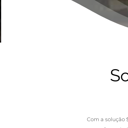
So
Com a solução