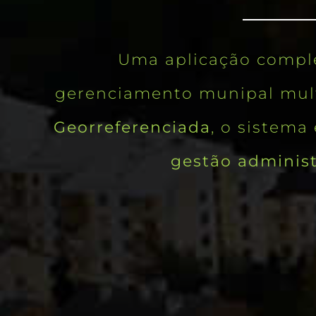
Uma aplicação compl
gerenciamento munipal mul
Georreferenciada
, o sistem
gestão administ