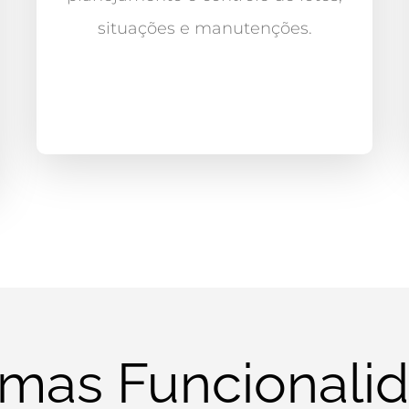
situações e manutenções.
mas Funcionali