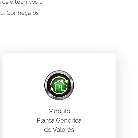
os e técnicos e
eb. Conheça os
Módulo
Planta Genérica
de Valores