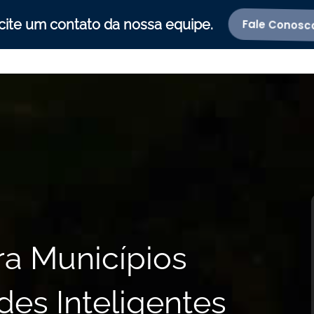
icite um contato da nossa equipe.
Fale Conosco
ra Municípios
es Inteligentes