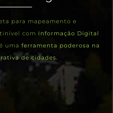
eta para mapeamento e
tinível com
Informação Digital
a é uma
ferramenta poderosa na
rativa de cidades.