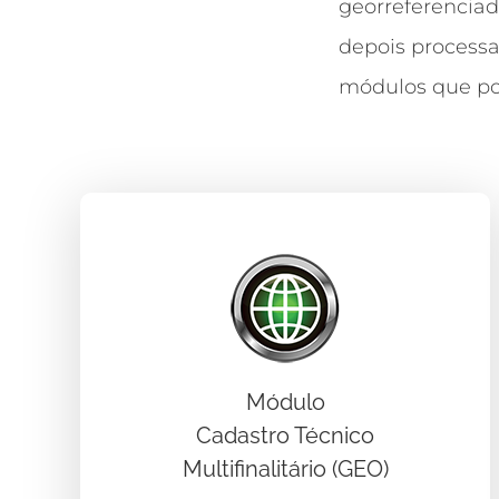
georreferenciad
depois processa
módulos que po
Módulo
Cadastro Técnico
Multifinalitário (GEO)