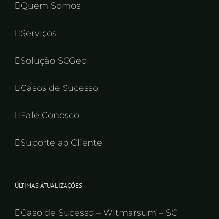
Quem Somos
Serviços
Solução SCGeo
Casos de Sucesso
Fale Conosco
Suporte ao Cliente
ÚLTIMAS ATUALIZAÇÕES
Caso de Sucesso – Witmarsum – SC