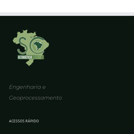
Engenharia e
Geoprocessamento
ACESSOS RÁPIDO