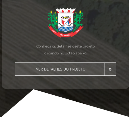
Conheça os detalhes deste projeto
clicando no botão abaixo.
VER DETALHES DO PROJETO