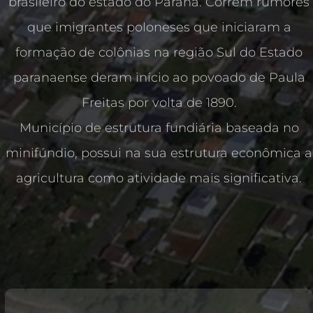
brasileiro do estado do Paraná. Correm rumores
que imigrantes poloneses que iniciaram a
formação de colônias na região Sul do Estado
paranaense deram início ao povoado de Paula
Freitas por volta de 1890.
Município de estrutura fundiária baseada no
minifúndio, possui na sua estrutura econômica a
agricultura como atividade mais significativa.